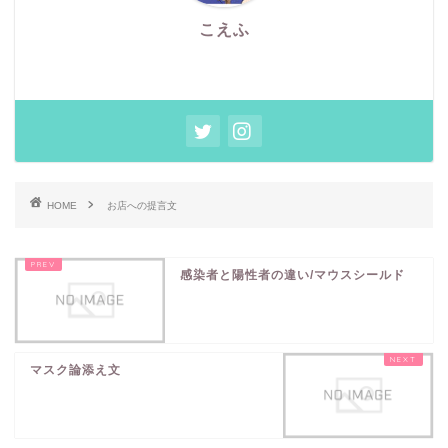
こえふ
HOME
お店への提言文
感染者と陽性者の違い/マウスシールド
マスク論添え文