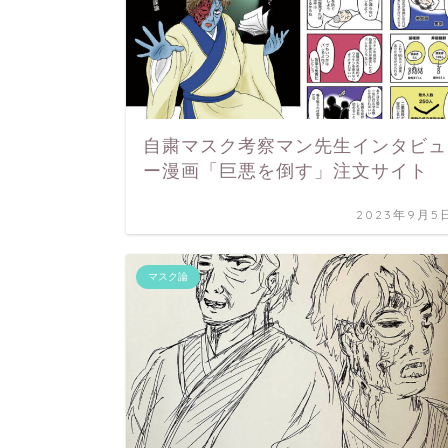
自粛マスク考察マン先生インタビュ
ー漫画「巨悪を倒す」注文サイト
2023年9月5
マスク論