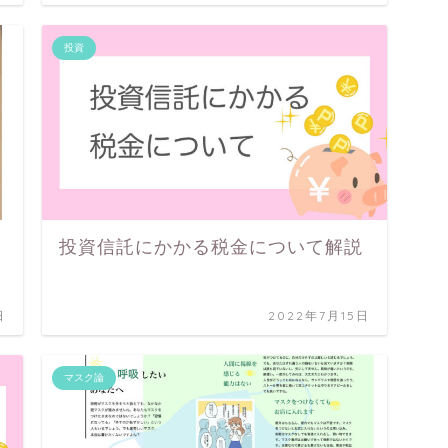
投資
投資信託にかかる税金について解説
日
2022年7月15日
マスク論