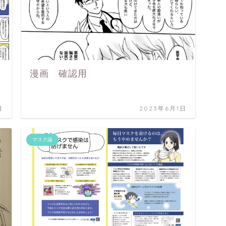
漫画 確認用
日
2023年6月1日
マスク論