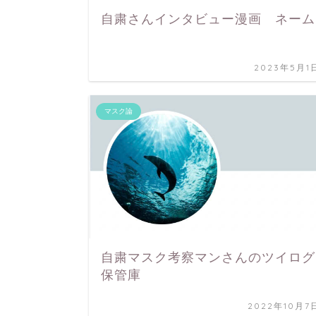
自粛さんインタビュー漫画 ネーム
2023年5月1
マスク論
自粛マスク考察マンさんのツイログ
保管庫
2022年10月7