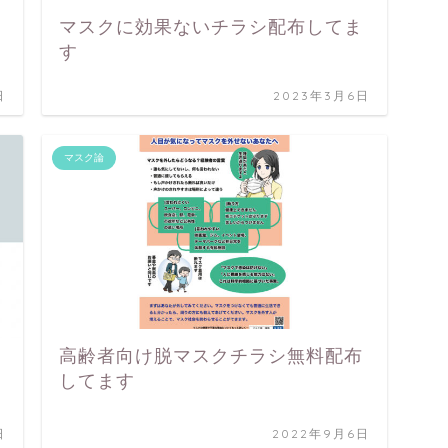
マスクに効果ないチラシ配布してま
す
日
2023年3月6日
マスク論
高齢者向け脱マスクチラシ無料配布
してます
日
2022年9月6日