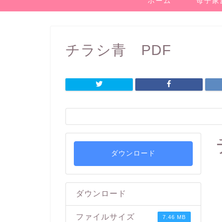
ホーム
母子家
チラシ青 PDF
ダウンロード
ダウンロード
ファイルサイズ
7.46 MB