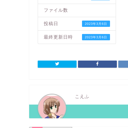
ファイル数
投稿日
2023年3月6日
最終更新日時
2023年3月6日
こえふ