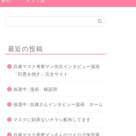
節約
マスク論
最近の投稿
自粛マスク考察マン先生インタビュー漫画
「巨悪を倒す」注文サイト
保護中: 漫画 確認用
保護中: 自粛さんインタビュー漫画 ネーム
マスクに効果ないチラシ配布してます
自粛マスク考察マンさんのツイログ保管庫