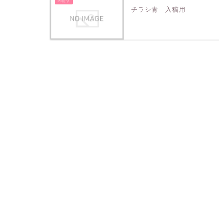
チラシ青 入稿用