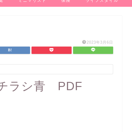
庭
ミニマリスト
保険
ライフスタイル
2023年3月6日
チラシ青 PDF