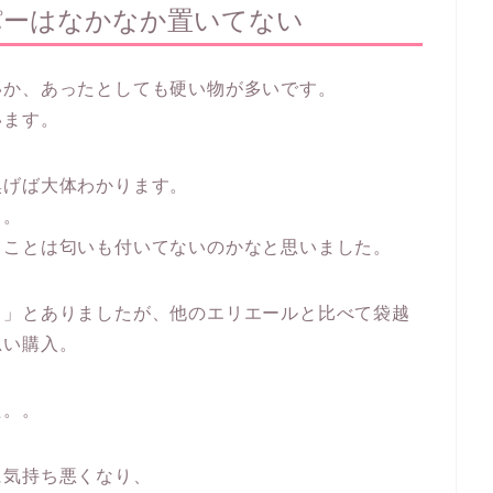
パーはなかなか置いてない
いか、あったとしても硬い物が多いです。
います。
嗅げば大体わかります。
＋。
うことは匂いも付いてないのかなと思いました。
り」とありましたが、他のエリエールと比べて袋越
思い購入。
た。。
に気持ち悪くなり、