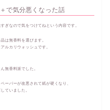
＋で気分悪くなった話
強すぎなので気をつけてねという内容です。
用品は無香料を選びます。
はアルカリウォッシュです。
ろん無香料派でした。
トペーパーが改悪されて紙が硬くなり、
探していました。