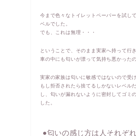
今まで色々なトイレットペーパーを試し
ベルでした。
でも、これは無理・・・
ということで、そのまま実家へ持って行
車の中にも匂いが漂って気持ち悪かった
実家の家族は匂いに敏感ではないので受
もし拒否されたら捨てるしかないレベル
し、匂いが漏れないように密封してゴミ
した。
●匂いの感じ方は人それぞ