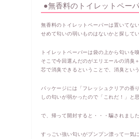
●無香料のトイレットペー
無香料のトイレットペーパーは置いてな
せめて匂いの弱いものはないかと探して
トイレットペーパーは袋の上から匂いを
そこで今回選んだのがエリエールの消臭
芯で消臭できるということで、消臭とい
パッケージには「フレッシュクリアの香
しの匂いが弱かったので「これだ！」と
で、帰って開封すると・・・騙されまし
すっごい強い匂いがプンプン漂って一気