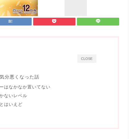
CLOSE
気分悪くなった話
パーはなかなか置いてない
かないレベル
とはいえど