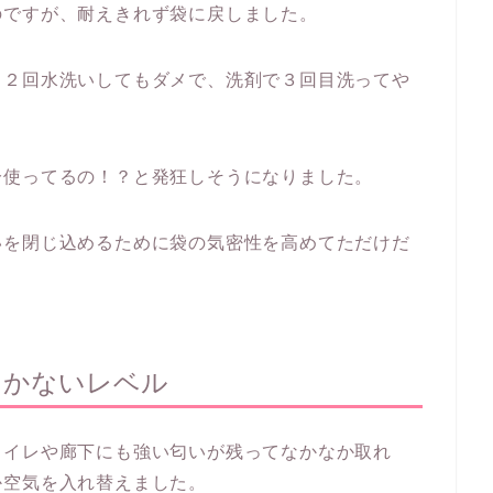
のですが、耐えきれず袋に戻しました。
、２回水洗いしてもダメで、洗剤で３回目洗ってや
分使ってるの！？と発狂しそうになりました。
いを閉じ込めるために袋の気密性を高めてただけだ
しかないレベル
トイレや廊下にも強い匂いが残ってなかなか取れ
か空気を入れ替えました。