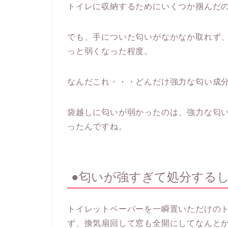
トイレに収納するためにいくつか掴んだ
でも、手についた匂いがなかなか取れず
っと弱くなった程度。
なんだこれ・・・どんだけ強力な匂い成
袋越しに匂いが弱かったのは、強力な匂
ったんですね。
●匂いが強すぎて処分する
トイレットペーパーを一瞬置いただけの
ず、換気扇回して窓も全開にしてなんと