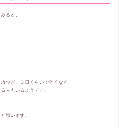
てみると、
を放つが、３日くらいで弱くなる」
じる人もいるようです。
いと思います。