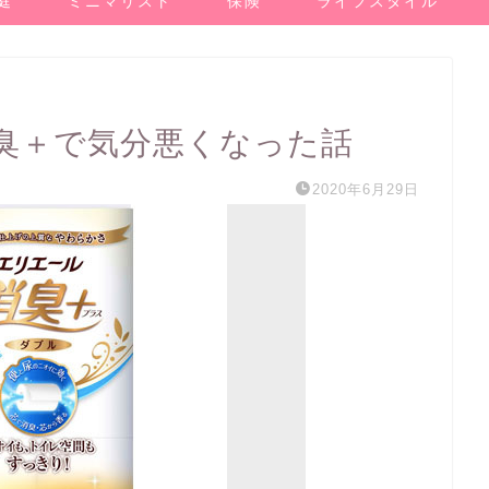
庭
ミニマリスト
保険
ライフスタイル
臭＋で気分悪くなった話
2020年6月29日