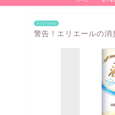
ホーム
母子家
ライフスタイル
警告！エリエールの消