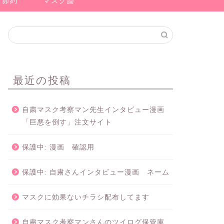
節約
マスク論
最近の投稿
自粛マスク考察マン先生インタビュー漫画
「巨悪を倒す」注文サイト
保護中: 漫画 確認用
保護中: 自粛さんインタビュー漫画 ネーム
マスクに効果ないチラシ配布してます
自粛マスク考察マンさんのツイログ保管庫