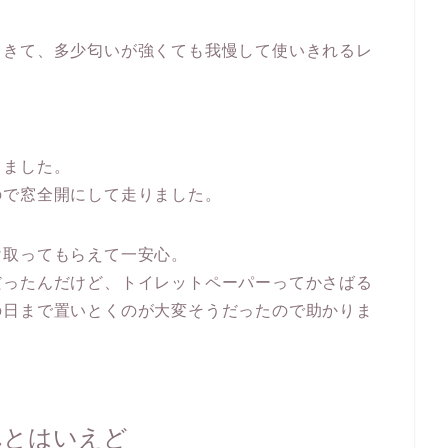
てきて、多少匂いが強くても我慢して使いきれるレ
きました。
ので窓全開にして走りました。
け取ってもらえて一安心。
だったんだけど、トイレットペーパーってかさばる
の日まで置いとくのが大変そうだったので助かりま
れとはいえど