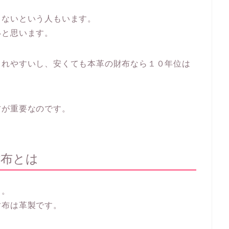
くないという人もいます。
いと思います。
くれやすいし、安くても本革の財布なら１０年位は
方が重要なのです。
財布とは
う。
財布は革製です。