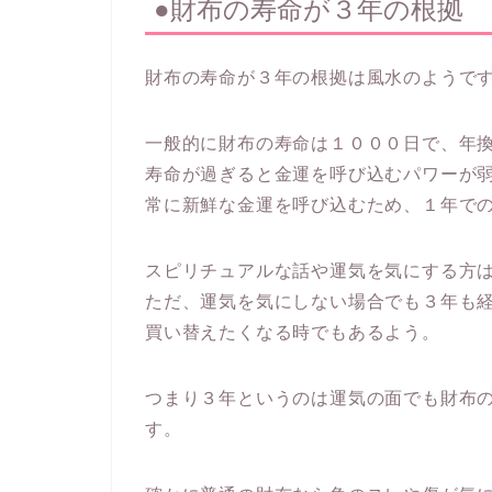
●財布の寿命が３年の根拠
財布の寿命が３年の根拠は風水のようで
一般的に財布の寿命は１０００日で、年
寿命が過ぎると金運を呼び込むパワーが
常に新鮮な金運を呼び込むため、１年で
スピリチュアルな話や運気を気にする方
ただ、運気を気にしない場合でも３年も
買い替えたくなる時でもあるよう。
つまり３年というのは運気の面でも財布
す。