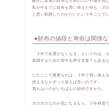
確かに普通の財布なら角のスレや傷が気
私が今までに財布を買い替えた時も「ボ
と思い新調したのがだいたい３年ごとで
●財布の値段と寿命は関係
「３年で金運がなくなる」というのは、
新調するための背中を押す言葉でもある
ただここで重要なのは、３年で買い換え
使えるならずっと使えば良いのです。
買わないのがいちばんの節約ですから。
ボロボロなのが気になるなら、３年程度