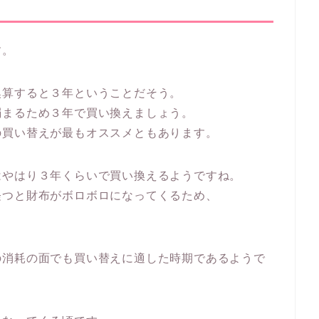
す。
換算すると３年ということだそう。
弱まるため３年で買い換えましょう。
の買い替えが最もオススメともあります。
はやはり３年くらいで買い換えるようですね。
経つと財布がボロボロになってくるため、
の消耗の面でも買い替えに適した時期であるようで