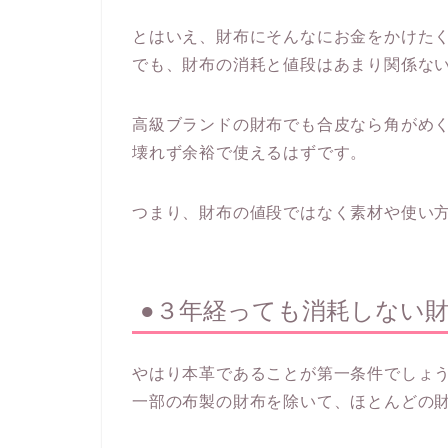
とはいえ、財布にそんなにお金をかけた
でも、財布の消耗と値段はあまり関係な
高級ブランドの財布でも合皮なら角がめ
壊れず余裕で使えるはずです。
つまり、財布の値段ではなく素材や使い
●３年経っても消耗しない
やはり本革であることが第一条件でしょ
一部の布製の財布を除いて、ほとんどの