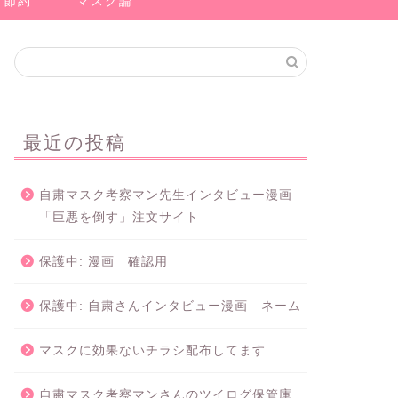
節約
マスク論
最近の投稿
自粛マスク考察マン先生インタビュー漫画
「巨悪を倒す」注文サイト
保護中: 漫画 確認用
保護中: 自粛さんインタビュー漫画 ネーム
マスクに効果ないチラシ配布してます
自粛マスク考察マンさんのツイログ保管庫