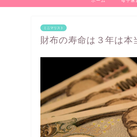
ホーム
母子家
ミニマリスト
財布の寿命は３年は本