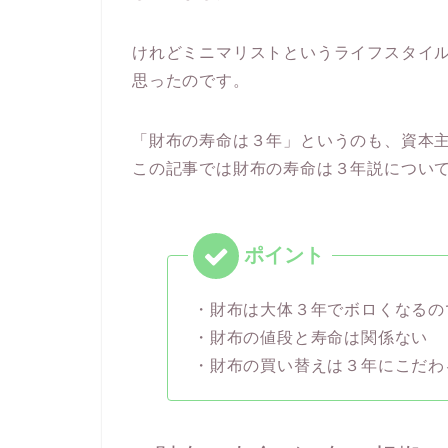
けれどミニマリストというライフスタイ
思ったのです。
「財布の寿命は３年」というのも、資本
この記事では財布の寿命は３年説につい
・財布は大体３年でボロくなるの
・財布の値段と寿命は関係ない
・財布の買い替えは３年にこだわ