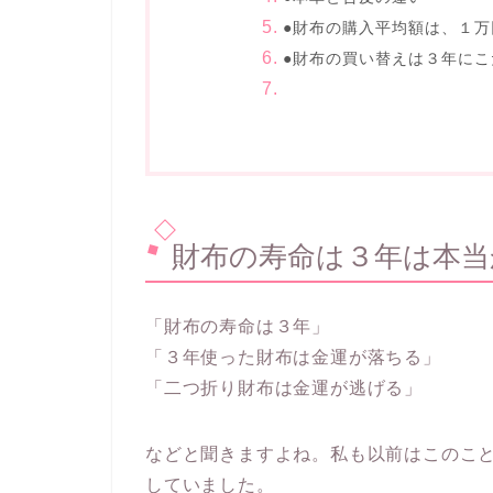
●財布の購入平均額は、１万
●財布の買い替えは３年に
財布の寿命は３年は本当
「財布の寿命は３年」
「３年使った財布は金運が落ちる」
「二つ折り財布は金運が逃げる」
などと聞きますよね。私も以前はこのこ
していました。