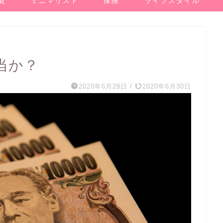
庭
ミニマリスト
保険
ライフスタイル
当か？
2020年6月28日
/
2020年6月30日