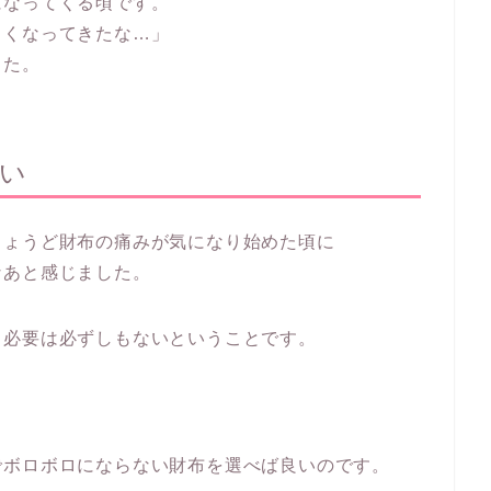
になってくる頃です。
ロくなってきたな…」
した。
ない
ちょうど財布の痛みが気になり始めた頃に
なあと感じました。
る必要は必ずしもないということです。
でボロボロにならない財布を選べば良いのです。