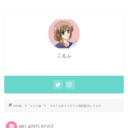
こえふ
HOME
マスク論
マスクを外そうチラシ無料配布してます
RELATED POST