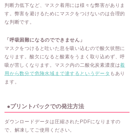
判断力低下など、マスク着用には様々な弊害がありま
す。弊害を避けるためにマスクをつけないのは合理的
な判断です。
「呼吸困難になるのでできません」
マスクをつけると吐いた息を吸い込むので酸欠状態に
なります。酸欠になると酸素をうまく取り込めず、呼
吸が苦しくなります。マスク内の二酸化炭素濃度は
着
用から数分で危険水域まで達するというデータ
もあり
ます。
●プリントパックでの発注方法
ダウンロードデータは圧縮されたPDFになりますの
で、解凍してご使用ください。