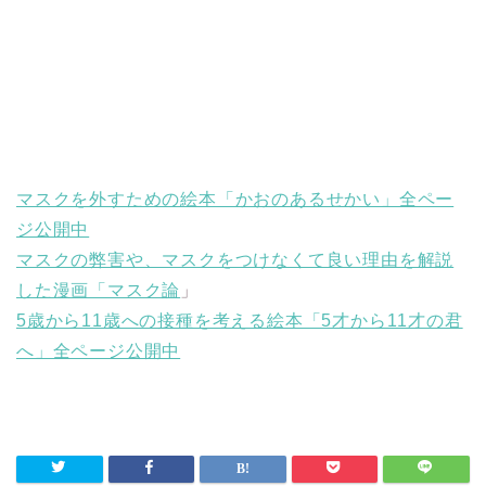
マスクを外すための絵本「かおのあるせかい」全ペー
ジ公開中
マスクの弊害や、マスクをつけなくて良い理由を解説
した漫画「マスク論
」
5歳から11歳への接種を考える絵本「5才から11才の君
へ」全ページ公開中