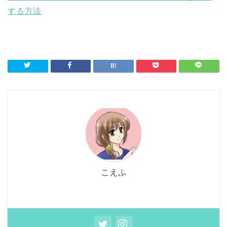
する方法
こえふ