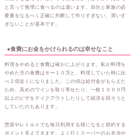
と言って無理に食べるのは違います。自分と家族の必
要量をなるべく正確に判断して作りすぎない、買いす
ぎないことが基本です。
●食費にお金をかけられるのは幸せなこと
料理をやめると食費は確かに上がります。私が料理を
やめた月の食費は８〜１０万と、料理していた時に比
べ２倍近くになりました。この頃は給付金がもらえた
ため、高めのワインを取り寄せたり、一枚１０００円
以上のピザをテイクアウトしたりして経済を回そうと
していたのもあります。
惣菜やレトルトでも毎日利用する様になると節約する
ポイント見えてきます。よく行くスーパーのお弁当や