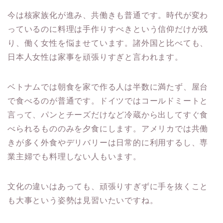
今は核家族化が進み、共働きも普通です。時代が変わ
っているのに料理は手作りすべきという信仰だけが残
り、働く女性を悩ませています。諸外国と比べても、
日本人女性は家事を頑張りすぎと言われます。
ベトナムでは朝食を家で作る人は半数に満たず、屋台
で食べるのが普通です。ドイツではコールドミートと
言って、パンとチーズだけなど冷蔵から出してすぐ食
べられるもののみを夕食にします。アメリカでは共働
きが多く外食やデリバリーは日常的に利用するし、専
業主婦でも料理しない人もいます。
文化の違いはあっても、頑張りすぎずに手を抜くこと
も大事という姿勢は見習いたいですね。