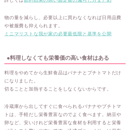
詳しくは
節約効果の高い固定費の減らし方まとめ
物の量を減らし、必要以上に買わなくなれば日用品費
や被服費も抑えられます。
ミニマリストな我が家の必要最低限と基準を公開
●料理しなくても栄養価の高い食材はある
料理をやめてから生鮮食品はバナナとプチトマトだけ
になりました。
切ることと加熱することをしなくないからです。
冷蔵庫から出してすぐに食べられるバナナやプチトマ
トは、手軽だし栄養豊富なのでよく食べます。納豆や
卵など、安いけれど栄養豊富な食材を利用すると栄養